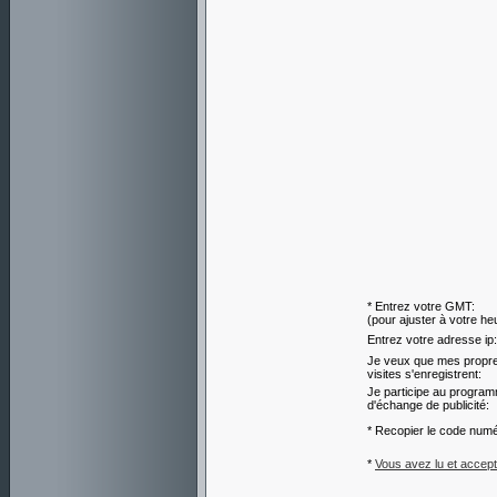
* Entrez votre GMT:
(pour ajuster à votre he
Entrez votre adresse ip:
Je veux que mes propr
visites s'enregistrent:
Je participe au progra
d'échange de publicité:
* Recopier le code numé
*
Vous avez lu et accept