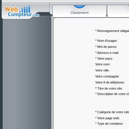
* Renseignement obligat
* Nom d'usager:
* Mot de passe:
* Adresse e-mail:
* Votre pays:
Votre nom:
Votre ville:
Votre compagnie:
Votre # de téléphone:
* Titre de votre site:
* Description de votre si
* Catégorie de votre site
* Votre page web:
* Type de compteur: